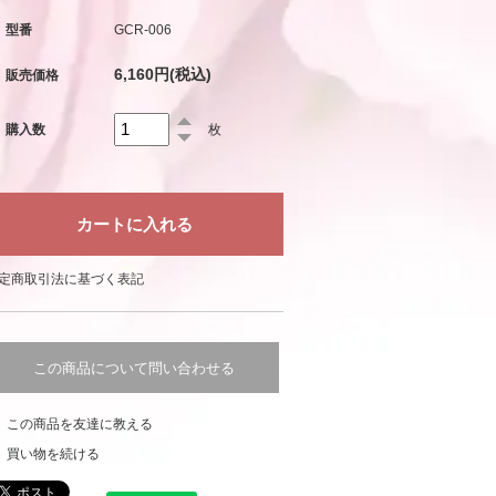
型番
GCR-006
6,160円(税込)
販売価格
購入数
枚
定商取引法に基づく表記
この商品について問い合わせる
この商品を友達に教える
買い物を続ける