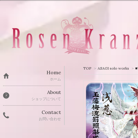
TOP
>
ASAGI solo works
>
Home
ホーム
About
ショップについて
Contact
お問い合わせ