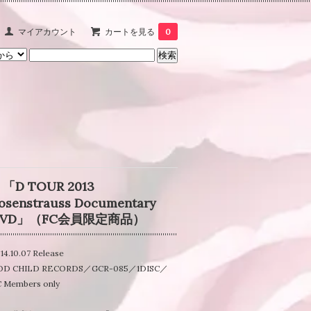
マイアカウント
カートを見る
0
 「D TOUR 2013
osenstrauss Documentary
DVD」（FC会員限定商品）
14.10.07 Release
OD CHILD RECORDS／GCR-085／1DISC／
 Members only