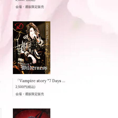
会場・通販限定販売
arbuncle」
「Vampire story "7 Days force"」写真集 2019.4.30「Wilderness」
2,500円(税込)
会場・通販限定販売