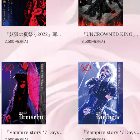
「妖狐の夏祭り2022」写真集
「UNCROWNED KING」
2,500円(税込)
3,500円(税込)
「Vampire story "7 Days force"」写真集 2019.5.5「Dreizehn」
「Vampire story "7 Days force"」写真集 2019.5.4「
2,500円(税込)
2,500円(税込)