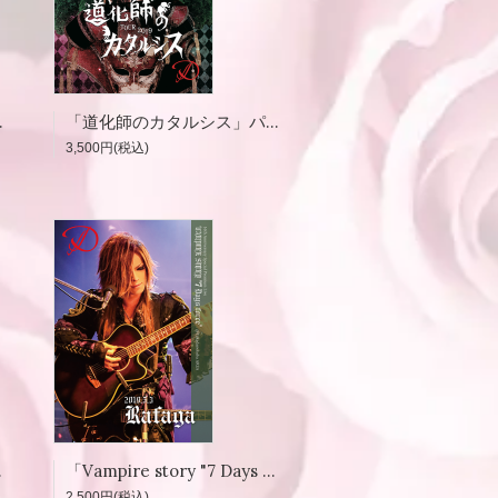
パンフレット
「道化師のカタルシス」パンフレット
3,500円(税込)
Kircheis」
「Vampire story "7 Days force"」写真集 2019.5.3「Rafaga」
2,500円(税込)