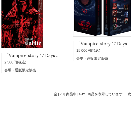
「Vampire story "7 Days force"」写真集 数量
15,000円(税込)
「Vampire story "7 Days force"」写真集 2019.4.29「Dahlie」
会場・通販限定販売
2,500円(税込)
会場・通販限定販売
全 [23] 商品中 [1-12] 商品を表示しています