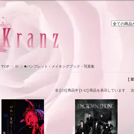
TOP
>
D
>
■パンフレット・メイキングブック・写真集
[ 
全 [23] 商品中 [1-12] 商品を表示しています