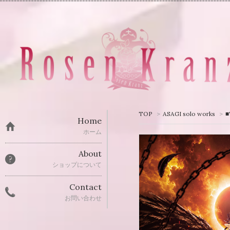
TOP
>
ASAGI solo works
>
Home
ホーム
About
ショップについて
Contact
お問い合わせ