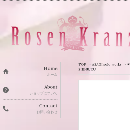
TOP
>
ASAGI solo works
>
Home
SHINJUKU
ホーム
About
ショップについて
Contact
お問い合わせ