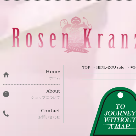
TOP
>
HIDE-ZOU solo
>
■G
Home
ホーム
About
ショップについて
Contact
お問い合わせ