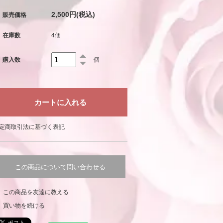
2,500円(税込)
販売価格
在庫数
4個
購入数
個
定商取引法に基づく表記
この商品について問い合わせる
この商品を友達に教える
買い物を続ける