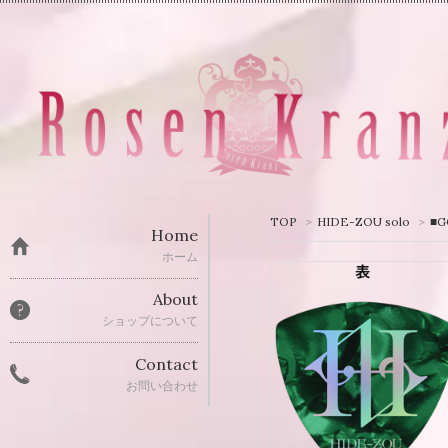
TOP
>
HIDE-ZOU solo
>
■G
Home
ホーム
About
ショップについて
Contact
お問い合わせ