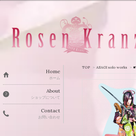
TOP
>
ASAGI solo works
>
Home
ホーム
About
ショップについて
Contact
お問い合わせ