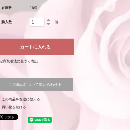
在庫数
16個
購入数
個
定商取引法に基づく表記
この商品について問い合わせる
この商品を友達に教える
買い物を続ける