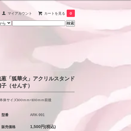
マイアカウント
カートを見る
0
浅葱「狐華火」アクリルスタンド
扇子（せんす）
本体サイズ100ｍｍ×100ｍｍ前後
型番
ARK-991
1,500円(税込)
販売価格