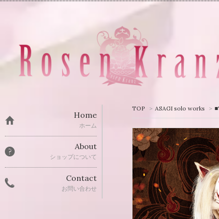
TOP
>
ASAGI solo works
>
Home
ホーム
About
ショップについて
Contact
お問い合わせ