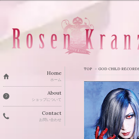
TOP
>
GOD CHILD RECORD
Home
ホーム
About
ショップについて
Contact
お問い合わせ