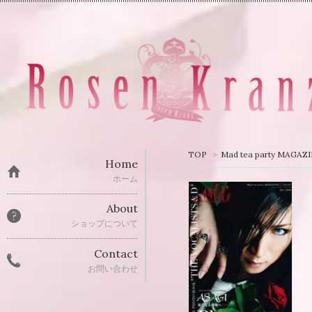
TOP
>
Mad tea party MAGAZ
Home
ホーム
About
ショップについて
Contact
お問い合わせ