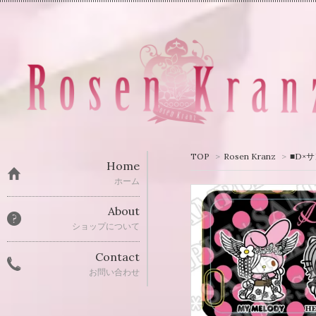
TOP
>
Rosen Kranz
>
■D×
Home
ホーム
About
ショップについて
Contact
お問い合わせ