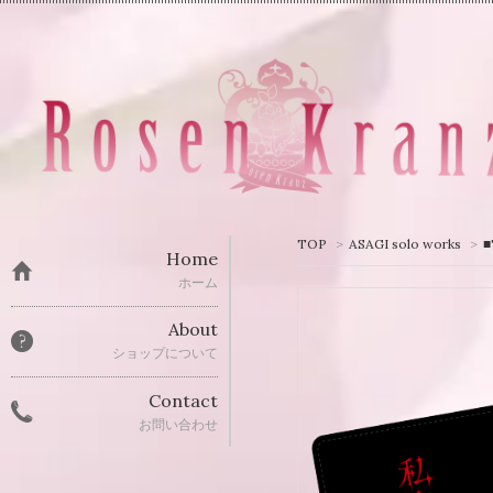
TOP
>
ASAGI solo works
>
■
Home
ホーム
About
ショップについて
Contact
お問い合わせ