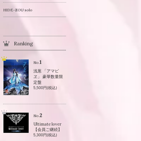
HIDE-ZOU solo
Ranking
1
No.
浅葱 「アマビ
ヱ」 豪華数量限
定盤
5,500円(税込)
2
No.
Ultimate lover
【会員ご継続】
5,300円(税込)