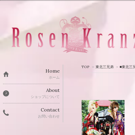
TOP
>
東北三兄弟
>
■東北三
Home
ホーム
About
ショップについて
Contact
お問い合わせ