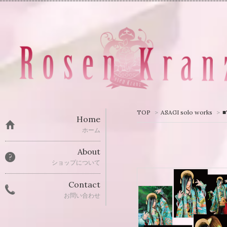
TOP
>
ASAGI solo works
>
Home
ホーム
About
ショップについて
Contact
お問い合わせ