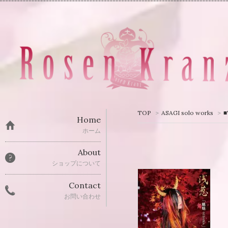
TOP
>
ASAGI solo works
>
Home
ホーム
About
ショップについて
Contact
お問い合わせ