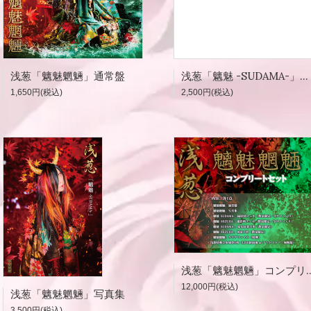
浅葱「魑魅魍魎」通常盤
浅葱「魑魅 -SUDAMA-」鬼女紅葉手形
1,650円(税込)
2,500円(税込)
浅葱「魑魅魍魎」コンプリー
12,000円(税込)
浅葱「魑魅魍魎」写真集
3,500円(税込)