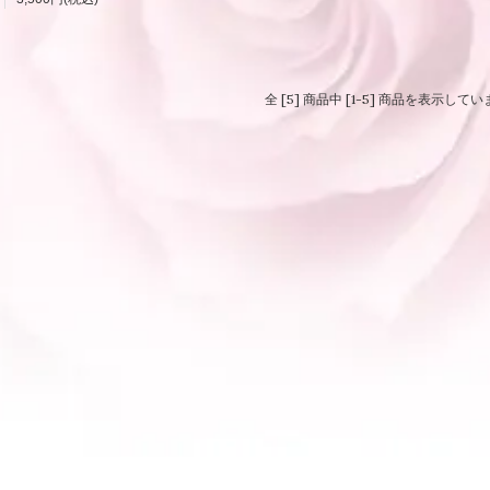
全 [5] 商品中 [1-5] 商品を表示して